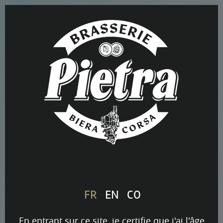
FR
EN
CO
En entrant sur ce site, je certifie que j'ai l'âge